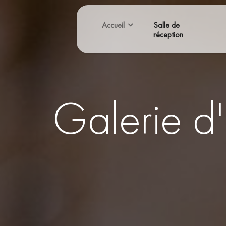
Accueil
Salle de
réception
Galerie d