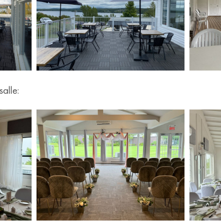
salle: